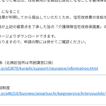
となった場合は、改修費用が全額自己負担となることを被保険
」になること
結果が判明してから提出していただくため、住宅改修費の支給
者が上記の留意点を了承した旨の「介護保険住宅改修承諾書」
ページよりダウンロードできます。
おりますので、申請の際には併せてご確認ください。
療係（北神区役所は市民課窓口係）
g.jp/a52670/kurashi/support/insurance/information.html
給制度
.jp/a46210/business/annaitsuchi/kaigoservice/kiteiyoushiki/