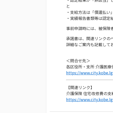
・認定結果が「非該当」
と
・支給方法は「償還払い
・実績報告書類等は認定
事前申請時には、被保険
承諾書は、関連リンクの
詳細なご案内も記載して
＜問合せ先＞
各区役所・支所 介護医
https://www.city.kobe.l
【関連リンク】
介護保険 住宅改修費の支
https://www.city.kobe.lg