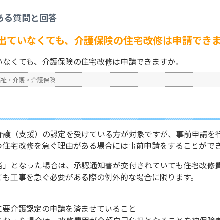
介護認定の結果が出ていなくても、介護保険の住宅改修は申請できますか。
ある質問と回答
No : 193
出ていなくても、介護保険の住宅改修は申請でき
いなくても、介護保険の住宅改修は申請できますか。
福祉・介護
>
介護保険
介護（支援）の認定を受けている方が対象ですが、事前申請を
つ住宅改修を急ぐ理由がある場合には事前申請をすることがで
当」となった場合は、承認通知書が交付されていても住宅改修
ても工事を急ぐ必要がある際の例外的な場合に限ります。
に要介護認定の申請を済ませていること