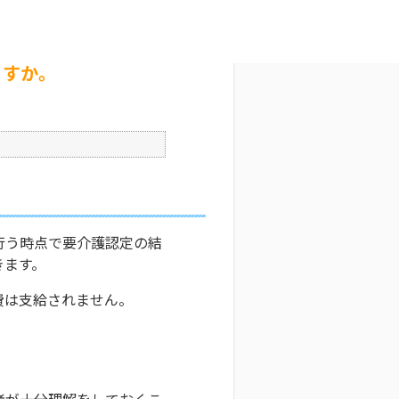
文字サイズ変更
1
公開日時 : 2024/10/31 13:31
印刷
ますか。
行う時点で要介護認定の結
きます。
費は支給されません。