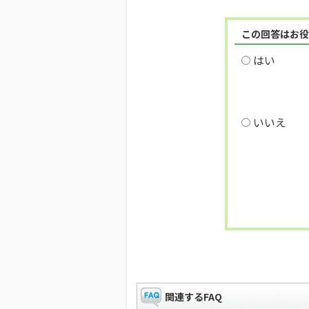
この回答はお役
はい
いいえ
関連するFAQ