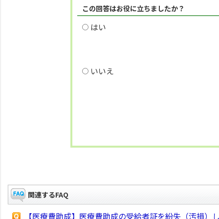
この回答はお役に立ちましたか？
はい
いいえ
関連するFAQ
【医療費助成】医療費助成の受給者証を紛失（汚損）