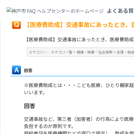
カテゴリ一覧
>
健康・医療・社会保険
>
支援・助成
>
【医療費助成】交通事
よくある質
戻る
【医療費助成】交通事故にあったとき、
【医療費助成】交通事故にあったとき、医療費助成
カテゴリー :
カテゴリ一覧
>
健康・医療・社会保険
>
支援・助
回答
※医療費助成とは・・・こども医療、ひとり親家庭
いいます。
回答
交通事故など、第三者（加害者）の行為により医療
負担するのが原則です。
受給者証を医療機関などの窓口で提示し、助成を受