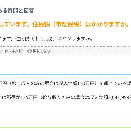
を含む）
>
学生でアルバイトをしています。住民税（市県民税）はかかりますか。
ある質問と回答
No : 19
しています。住民税（市県民税）はかかりますか
います。住民税（市県民税）はかかりますか。
税
>
個人市民税（特別徴収を含む）
万円（給与収入のみの場合は収入金額110万円）を超えている
は所得が135万円（給与収入のみの場合は収入金額2,043,99