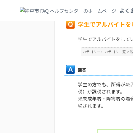
カテゴリ一覧
>
税
>
個人市民税（特別徴収
よく
戻る
学生でアルバイトを
学生でアルバイトをして
カテゴリー :
カテゴリ一覧
>
回答
学生の方でも、所得が45
税）が課税されます。
※未成年者・障害者の場合
税されます。