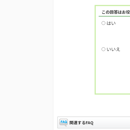
この回答はお役
はい
いいえ
関連するFAQ