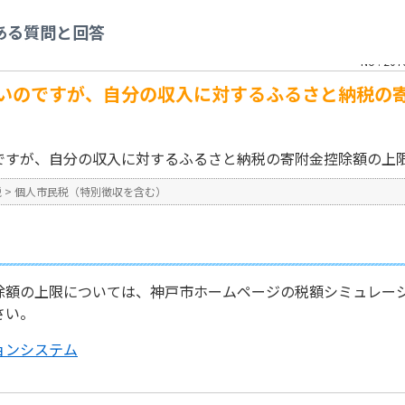
を含む）
>
ふるさと納税をしたいのですが、自分の収入に対するふるさと納税の寄
ある質問と回答
No : 207
いのですが、自分の収入に対するふるさと納税の
ですが、自分の収入に対するふるさと納税の寄附金控除額の上
税
>
個人市民税（特別徴収を含む）
除額の上限については、神戸市ホームページの税額シミュレー
さい。
ョンシステム