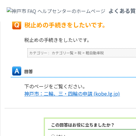
カテゴリ一覧
>
税
>
軽自動車税
>
税止めの手続きをしたいです。
よくある質
戻る
税止めの手続きをしたいです。
税止めの手続きをしたいです。
カテゴリー :
カテゴリ一覧
>
税
>
軽自動車税
回答
下のページをご覧ください。
神戸市：二輪、三・四輪の申請 (kobe.lg.jp)
この回答はお役に立ちましたか？