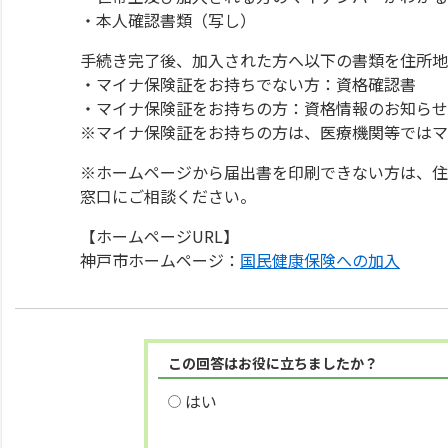
・本人確認書類（写し）
手続き完了後、加入された方へ以下の書類を住所地
・マイナ保険証をお持ちでない方：資格確認書
・マイナ保険証をお持ちの方：資格情報のお知らせ
※マイナ保険証をお持ちの方は、医療機関等ではマ
※ホームページから届出書を印刷できない方は、住
窓口にご相談ください。
【ホームページURL】
神戸市ホームページ：
国民健康保険への加入
この回答はお役に立ちましたか？
はい