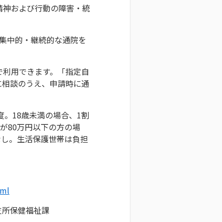
精神および行動の障害・統
集中的・継続的な通院を
で利用できます。「指定自
に相談のうえ、申請時に通
度。18歳未満の場合、1割
が80万円以下の方の場
なし。生活保護世帯は負担
tml
支所保健福祉課