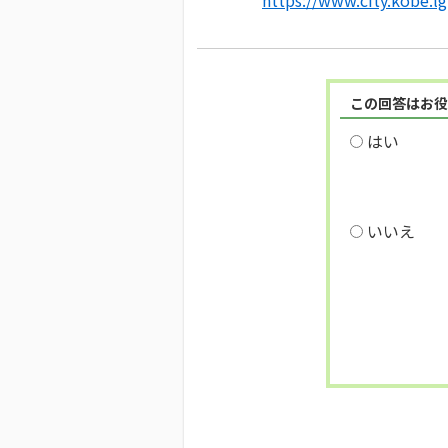
https://www.city.kobe.lg
この回答はお役
はい
いいえ