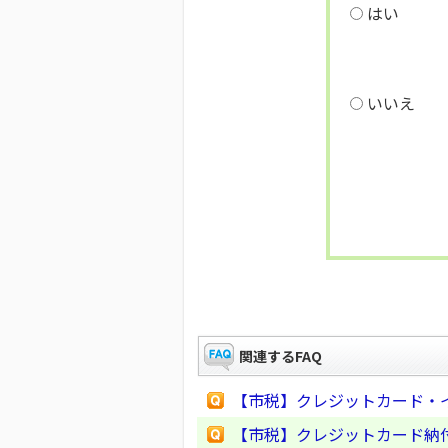
はい
いいえ
関連するFAQ
【市税】クレジットカード・
【市税】クレジットカード納