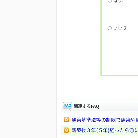
はい
いいえ
関連するFAQ
建築基準法等の制限で建築や
新築後３年(５年)経ったら急