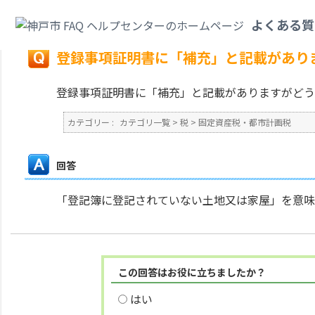
カテゴリ一覧
>
税
>
固定資産税・都市計画税
>
登録事項証明書に「補充」と
よくある質
戻る
登録事項証明書に「補充」と記載があり
登録事項証明書に「補充」と記載がありますがどう
カテゴリー :
カテゴリ一覧
>
税
>
固定資産税・都市計画税
回答
「登記簿に登記されていない土地又は家屋」を意味
この回答はお役に立ちましたか？
はい