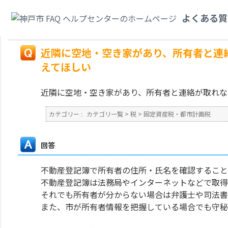
カテゴリ一覧
>
税
>
固定資産税・都市計画税
>
近隣に空地・空き家があり、
よくある質
教えてほしい
戻る
近隣に空地・空き家があり、所有者と連絡
えてほしい
近隣に空地・空き家があり、所有者と連絡が取れな
カテゴリー :
カテゴリ一覧
>
税
>
固定資産税・都市計画税
回答
不動産登記簿で所有者の住所・氏名を確認すること
不動産登記簿は法務局やインターネットなどで取得
それでも所有者が分からない場合は弁護士や司法書
また、市が所有者情報を把握している場合でも守秘