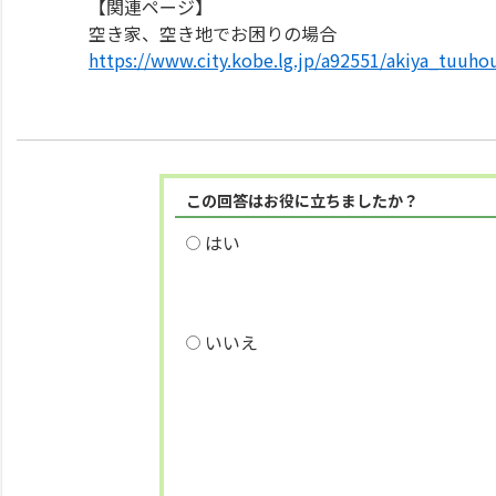
【関連ページ】
空き家、空き地でお困りの場合
https://www.city.kobe.lg.jp/a92551/akiya_tuuho
この回答はお役に立ちましたか？
はい
いいえ