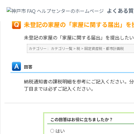
カテゴリ一覧
>
税
>
固定資産税・都市計画税
>
未登記の家屋の「家屋に関す
よくある質
戻る
未登記の家屋の「家屋に関する届出」を
未登記の家屋の「家屋に関する届出」を提出したい
カテゴリー :
カテゴリ一覧
>
税
>
固定資産税・都市計画税
回答
納税通知書の課税明細を参考にご記入ください。分
丁目までは必ずご記入ください。
この回答はお役に立ちましたか？
はい