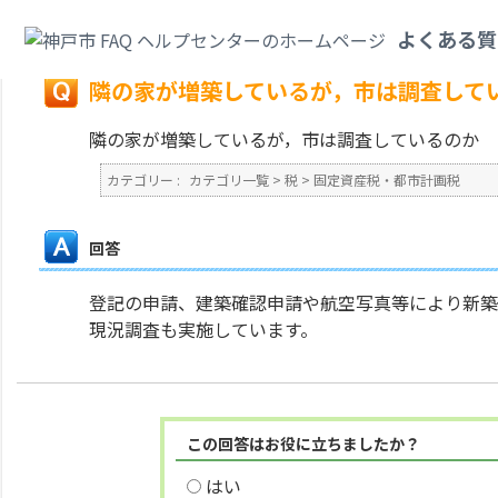
カテゴリ一覧
>
税
>
固定資産税・都市計画税
>
隣の家が増築しているが，市
よくある質
戻る
隣の家が増築しているが，市は調査して
隣の家が増築しているが，市は調査しているのか
カテゴリー :
カテゴリ一覧
>
税
>
固定資産税・都市計画税
回答
登記の申請、建築確認申請や航空写真等により新築
現況調査も実施しています。
この回答はお役に立ちましたか？
はい