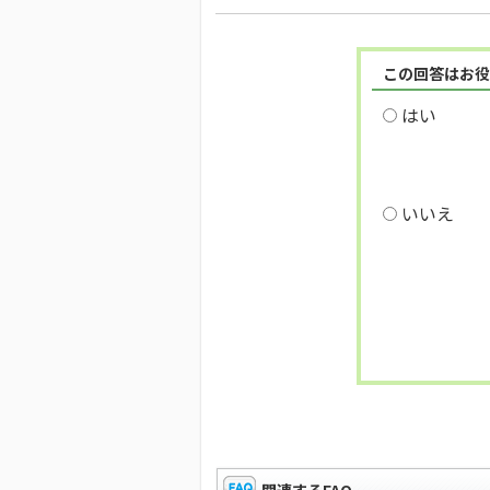
この回答はお役
はい
いいえ