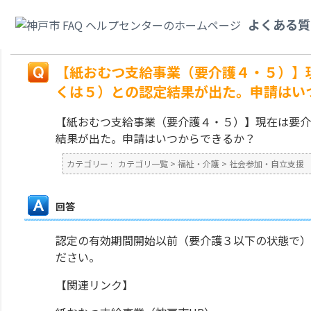
カテゴリ一覧
>
福祉・介護
>
社会参加・自立支援
>
【紙おむつ支給事業（要
よくある質
４（もしくは５）との認定結果が出た。申請はいつからできるか？
戻る
【紙おむつ支給事業（要介護４・５）】
くは５）との認定結果が出た。申請はい
【紙おむつ支給事業（要介護４・５）】現在は要介
結果が出た。申請はいつからできるか？
カテゴリー :
カテゴリ一覧
>
福祉・介護
>
社会参加・自立支援
回答
認定の有効期間開始以前（要介護３以下の状態で）
ださい。
【関連リンク】