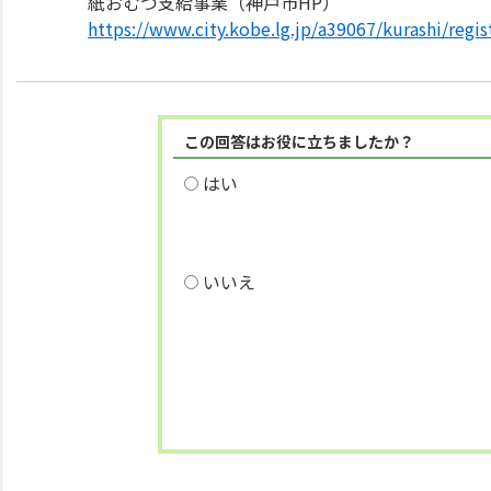
紙おむつ支給事業（神戸市HP）
https://www.city.kobe.lg.jp/a39067/kurashi/regi
この回答はお役に立ちましたか？
はい
いいえ