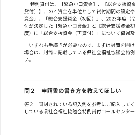
特例貸付は、【緊急小口資金】、【総合支援資金
貸付）】、の４資金を単位として貸付期間の設定や
資金」、「総合支援資金（初回）」、2023年度（令
付が決定した【緊急小口資金】と【総合支援資金初
度）に「総合支援資金（再貸付）」について償還及
いずれも手続きが必要なので、まずは封筒を開け
場合は、封筒に記載している県社会福祉協議会特例貸付
い。
問２ 申請書の書き方を教えてほしい
答２ 同封されている記入例を参考にご記入してく
している県社会福祉協議会特例貸付コールセンター（0