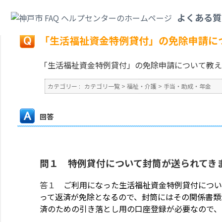
カテゴリ一覧
>
福祉・介護
>
手当・助成・年金
>
「生活福祉資金特例貸付」
よくある質
戻る
「生活福祉資金特例貸付」の免除申請に
「生活福祉資金特例貸付」の免除申請について教え
カテゴリー :
カテゴリ一覧
>
福祉・介護
>
手当・助成・年金
回答
問１ 特例貸付について封筒が送られてき
答１
ご利用になった生活福祉資金特例貸付につい
って返済が免除となるので、封筒にはその関係書類
済のための引き落とし用の口座登録が必要なので、