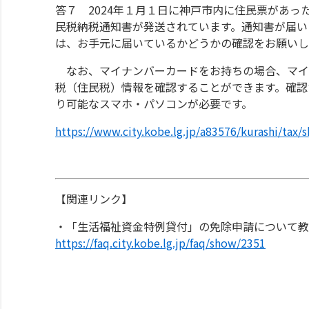
答７ 2024年１月１日に神戸市内に住民票があっ
民税納税通知書が発送されています。通知書が届い
は、お手元に届いているかどうかの確認をお願いし
なお、マイナンバーカードをお持ちの場合、マイ
税（住民税）情報を確認することができます。確認
り可能なスマホ・パソコンが必要です。
https://www.city.kobe.lg.jp/a83576/kurashi/tax
【関連リンク】
・「生活福祉資金特例貸付」の免除申請について教
https://faq.city.kobe.lg.jp/faq/show/2351