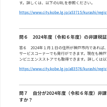
す。詳しくは、以下のURLを参照ください。
https://www.city.kobe.lg.jp/a53715/kurashi/reg
問６ 2024年度（令和６年度）の非課税
答６ 2024年１月１日の住所が神戸市内であれ
サービスコーナーでも発行ができます。現在も神戸
ンビニエンスストアでも取得できます。詳しくは以
https://www.city.kobe.lg.jp/a83576/kurashi/reg
問７ 自分が2024年度（令和６年度）非
すか？