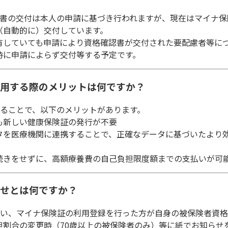
確認書の交付は本人の申請に基づき行われますが、現在はマイナ
（自動的に）交付しています。
有していても申請により資格確認書が交付された要配慮者等に
時に申請によらず交付等する予定です。
を利用する際のメリットは何ですか？
用することで、以下のメリットがあります。
も新しい健康保険証の発行が不要
タを医療機関に連携することで、正確なデータに基づいたより
続きをせずに、高額療養費の自己負担限度額までの支払いが可
らせとは何ですか？
に伴い、マイナ保険証の利用登録を行った方が自身の被保険者資
割合の変更時（70歳以上の被保険者のみ）等に紙でお知らせ