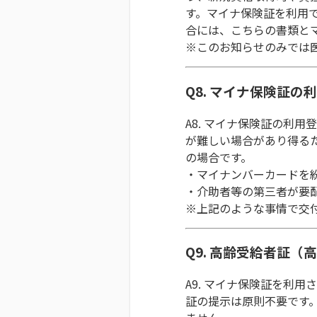
す。マイナ保険証を利用
合には、こちらの書類と
※このお知らせのみでは
Q8. マイナ保険証
A8. マイナ保険証の利
が難しい場合があり得る
の場合です。
・マイナンバーカードを
・介助者等の第三者が要
※上記のような事情で交
Q9. 高齢受給者証
A9. マイナ保険証を利
証の提示は原則不要です。