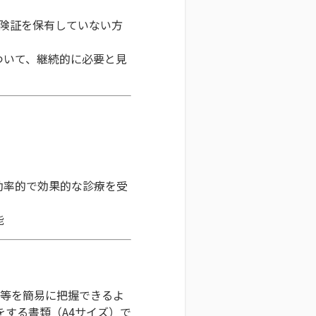
保険証を保有していない方
ついて、継続的に必要と見
効率的で効果的な診療を受
能
格等を簡易に把握できるよ
をする書類（A4サイズ）で