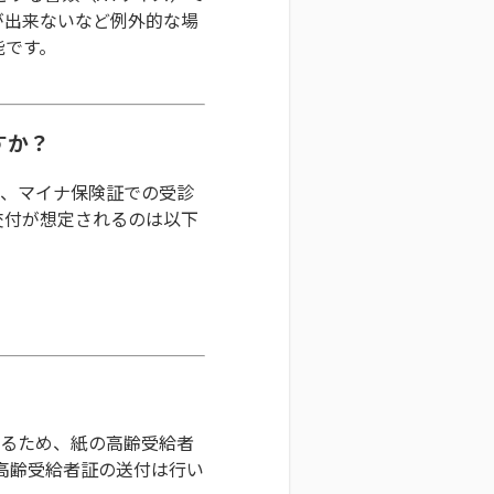
が出来ないなど例外的な場
能です。
すか？
が、マイナ保険証での受診
交付が想定されるのは以下
きるため、紙の高齢受給者
は高齢受給者証の送付は行い