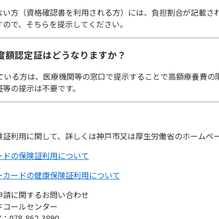
ない方（資格確認書を利用される方）には、負担割合が記載さ
すので、そちらを提示してください。
・限度額認定証はどうなりますか？
持っている方は、医療機関等の窓口で提示することで高額療養費
証等の提示は不要です。
険証利用に関して、詳しくは神戸市又は厚生労働省のホームペ
ードの保険証利用について
ーカードの健康保険証利用について
申請に関するお問い合わせ
ドコールセンター
：078-862-3890