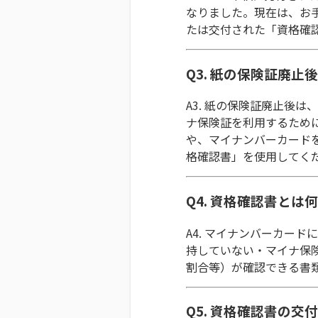
なりました。現在は、お
たは交付された「資格確
Q3. 紙の保険証廃
A3. 紙の保険証廃止後
ナ保険証を利用するため
や、マイナンバーカード
格確認書」を使用してく
Q4. 資格確認書とは
A4. マイナンバーカー
持していない・マイナ保
割合等）が確認できる書
Q5. 資格確認書の