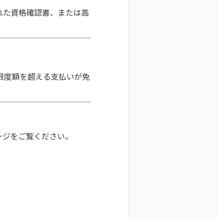
れた資格確認書、または高
の限度額を超える支払いが免
ージをご覧ください。