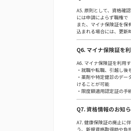
A5. 原則として、資格
には申請によらず職権で
また、マイナ保険証を保
込まれる場合には、更新
Q6. マイナ保険証
A6. マイナ保険証を利
・就職や転職、引越し後
・薬剤や特定健診のデー
けることが可能
・限度額適用認定証の手
Q7. 資格情報のお知
A7. 健康保険証の廃止
う、新規資格取得時や負担