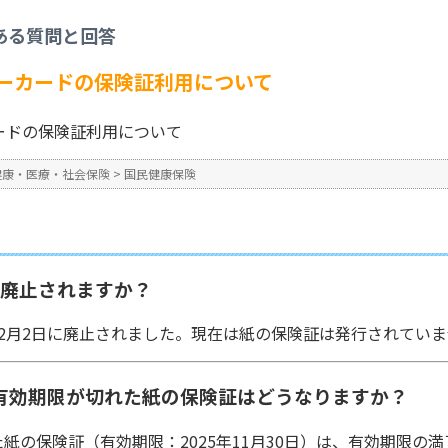
民健康保険
>
【国保】マイナンバーカードの保険証利用について
ある質問と回答
No : 2359
公開日時 : 2024/10/31 16:2
ーカードの保険証利用について
ードの保険証利用について
健康・医療・社会保険
>
国民健康保険
つ廃止されますか？
4年12月2日に廃止されました。現在は紙の保険証は発行されてい
月末で有効期限が切れた紙の保険証はどうなりますか？
された紙の保険証（有効期限：2025年11月30日）は、有効期限