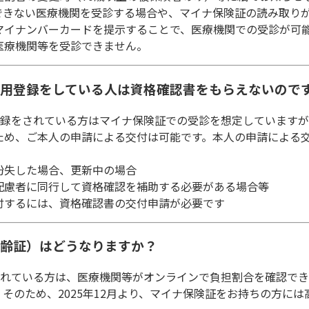
できない医療機関を受診する場合や、マイナ保険証の読み取り
マイナンバーカードを提示することで、医療機関での受診が可
医療機関等を受診できません。
の利用登録をしている人は資格確認書をもらえないので
用登録をされている方はマイナ保険証での受診を想定しています
ため、ご本人の申請による交付は可能です。本人の申請による
紛失した場合、更新中の場合
配慮者に同行して資格確認を補助する必要がある場合等
付するには、資格確認書の交付申請が必要です
（高齢証）はどうなりますか？
用されている方は、医療機関等がオンラインで負担割合を確認で
そのため、2025年12月より、マイナ保険証をお持ちの方に