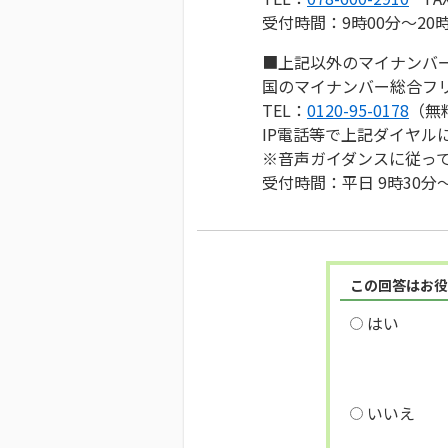
受付時間：9時00分～20
■上記以外のマイナンバ
国のマイナンバー総合フ
TEL：
0120-95-0178
（無
IP電話等で上記ダイヤ
※音声ガイダンスに従っ
受付時間：平日 9時30分～
この回答はお役
はい
いいえ