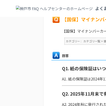
カテゴリ一覧
>
健康・医療・社会保険
>
国
よく
戻る
【国保】マイナンバ
【国保】マイナンバーカ
カテゴリー :
カテゴリ一覧
>
回答
Q1. 紙の保険証はい
A1. 紙の保険証は202
Q2. 2025年11
A2. 2024年秋に発行