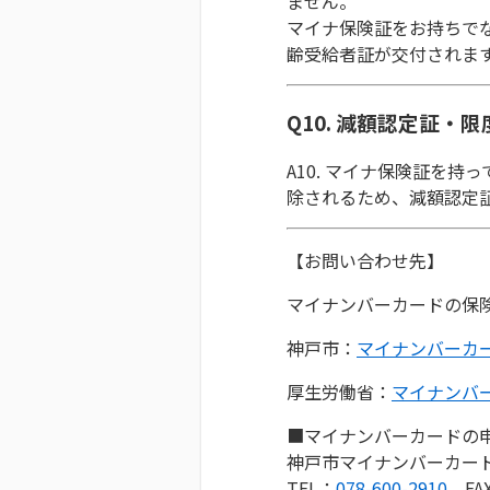
ません。
マイナ保険証をお持ちで
齢受給者証が交付されま
Q10. 減額認定証
A10. マイナ保険証を
除されるため、減額認定
【お問い合わせ先】
マイナンバーカードの保
神戸市：
マイナンバーカ
厚生労働省：
マイナンバ
■マイナンバーカードの
神戸市マイナンバーカー
TEL：
078-600-2910
FAX