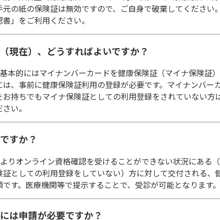
手元の紙の保険証は無効ですので、ご自身で破棄してください
認書」をご利用ください。
止後（現在）、どうすればよいですか？
は、基本的にはマイナンバーカードを健康保険証（マイナ保険証
には、事前に健康保険証利用の登録が必要です。マイナンバー
をお持ちでもマイナ保険証としての利用登録をされていない方
ださい。
何ですか？
ドによりオンライン資格確認を受けることができない状況にある
険証としての利用登録をしていない）方に対して交付される、
類です。医療機関等で提示することで、受診が可能となります
交付には申請が必要ですか？