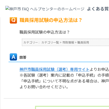
カテゴリ一覧
>
市政情報
>
職員採用
>
職員採用試験の申込方法は？
よくある質
戻る
職員採用試験の申込方法は？
職員採用試験の申込方法は？
カテゴリー :
カテゴリ一覧
>
市政情報
>
職員採用
回答
神戸市職員採用試験（選考）専用サイト
よりお申込
※各試験（選考）案内に記載の「申込手続」の手順
「申込手続」について不明な点がある場合は、神戸
よりお問い合わせください。