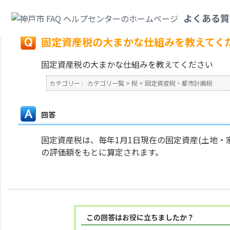
カテゴリ一覧
>
税
>
固定資産税・都市計画税
>
固定資産税の大まかな仕組み
よくある質
戻る
固定資産税の大まかな仕組みを教えてく
固定資産税の大まかな仕組みを教えてください
カテゴリー :
カテゴリ一覧
>
税
>
固定資産税・都市計画税
回答
固定資産税は、毎年1月1日現在の固定資産(土地・
の評価額をもとに算定されます。
この回答はお役に立ちましたか？