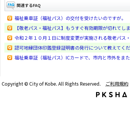
関連するFAQ
福祉乗車証（福祉パス）の交付を受けたいのですが。
【敬老パス・福祉パス】もうすぐ有効期限が切れてし
令和２年１０月１日に制度変更が実施される敬老パス
認可地縁団体印鑑登録証明書の発行について教えてく
福祉乗車証（福祉パス）ICカードで、市内と市外をま
Copyright © City of Kobe. All Rights Reserved.
ご利用規約