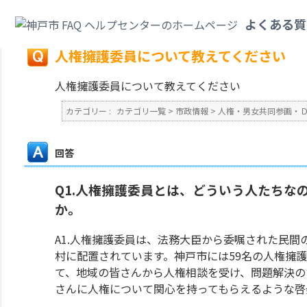
カテゴリ一覧
>
市政情報
>
人権・男女共同参画・ＤＶ
>
人権擁護委員につい
よくある質
戻る
人権擁護委員について教えてください
人権擁護委員について教えてください
カテゴリー :
カテゴリ一覧
>
市政情報
>
人権・男女共同参画・
回答
Q1.人権擁護委員とは、どういう人たちな
か。
A1.人権擁護委員は、法務大臣から委嘱された民間の
村に配置されています。神戸市には59名の人権擁
て、地域の皆さんから人権相談を受け、問題解決の
さんに人権について関心を持ってもらえるような啓