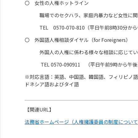
〇 女性の人権ホットライン
職場でのセクハラ、家庭内暴力など女性に関す
TEL 0570-070-810（平日午前8時30分か
〇 外国語人権相談ダイヤル（for Foreigners）
外国人の人権に係わる様々な相談に応じてい
TEL 0570-090911 （平日午前9時から午
※対応言語：英語、中国語、韓国語、フィリピノ語
ドネシア語およびタイ語
【関連URL】
法務省ホームページ（人権擁護委員の制度について