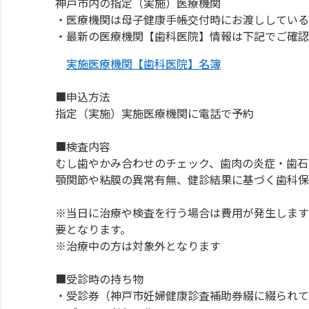
神戸市内の指定（実施）医療機関
・医療機関は母子健康手帳交付時にお渡ししている
・最新の医療機関【歯科医院】情報は下記でご確認
実施医療機関【歯科医院】名簿
■申込方法
指定（実施）実施医療機関に電話で予約
■検査内容
むし歯やかみ合わせのチェック、歯肉の炎症・歯石
顎関節や粘膜の異常有無、健診結果に基づく歯科保
※当日に治療や検査を行う場合は費用が発生します
要となります。
※治療中の方は対象外となります
■受診時の持ち物
・受診券（神戸市妊婦健康診査補助券綴に綴られて