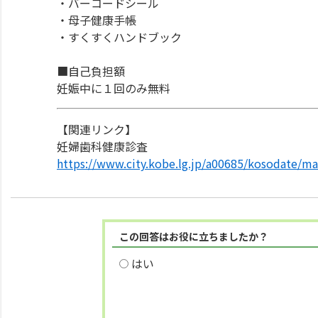
・バーコードシール
・母子健康手帳
・すくすくハンドブック
■自己負担額
妊娠中に１回のみ無料
【関連リンク】
妊婦歯科健康診査
https://www.city.kobe.lg.jp/a00685/kosodate/ma
この回答はお役に立ちましたか？
はい