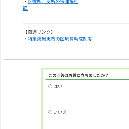
・
区役所、支所の保健福祉
課
【関連リンク】
・
特定疾患患者の医療費助成制度
この回答はお役に立ちましたか？
はい
いいえ