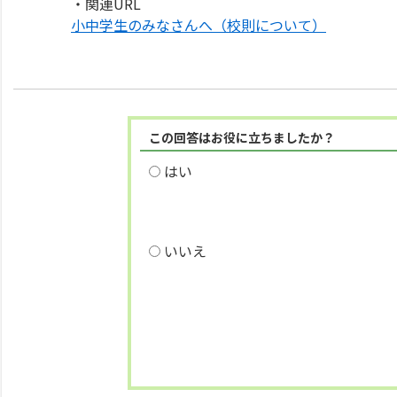
・関連URL
小中学生のみなさんへ（校則について）
この回答はお役に立ちましたか？
はい
いいえ