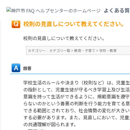
カテゴリ一覧
>
教育・子育て
>
学校・教育
>
校則の見直しについて教えてく
よくある質
戻る
校則の見直しについて教えてください。
校則の見直しについて教えてください。
カテゴリー :
カテゴリ一覧
>
教育・子育て
>
学校・教育
回答
学校生活のルールや決まり（校則など）は、児童生
の指針として、児童生徒が守るべき学習上及び生活
意識を持って生活ができるように、規範意識を遵守
らないのかという善悪の判断を行う能力を育てる意
できる範囲とされており、社会情勢の変化が大きい
する必要があります。また、見直しにおいて、児童
の共通理解が図られます。