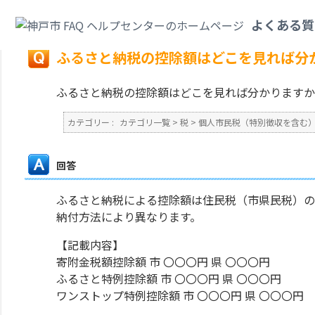
カテゴリ一覧
>
税
>
個人市民税（特別徴収を含む）
>
ふるさと納税の控除額
よくある質
戻る
ふるさと納税の控除額はどこを見れば分
ふるさと納税の控除額はどこを見れば分かりますか
カテゴリー :
カテゴリ一覧
>
税
>
個人市民税（特別徴収を含む
回答
ふるさと納税による控除額は住民税（市県民税）の
納付方法により異なります。
【記載内容】
寄附金税額控除額 市 〇〇〇円 県 〇〇〇円
ふるさと特例控除額 市 〇〇〇円 県 〇〇〇円
ワンストップ特例控除額 市 〇〇〇円 県 〇〇〇円