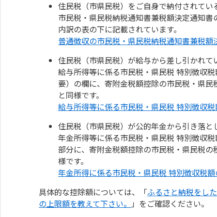
住民税（市県民税）をご自身で納付されてい
市民税・県民税納税通知書兼税額決定通知書の
内訳の表の下に記載されています。
普通徴収の市民税・県民税納税通知書兼税額
住民税（市県民税）が給与から差し引かれて
給与所得等に係る市民税・県民税 特別徴収
要）の欄に、寄附金税額控除の市民税・県民
と同様です。
給与所得等に係る市民税・県民税 特別徴収
住民税（市県民税）が公的年金から引き落と
年金所得等に係る市民税・県民税 特別徴収
部分に、寄附金税額控除の市民税・県民税の
様です。
年金所得に係る市民税・県民税 特別徴収税
具体的な控除額については、「
ふるさと納税をした
の上限額を教えて下さい。
」をご確認ください。