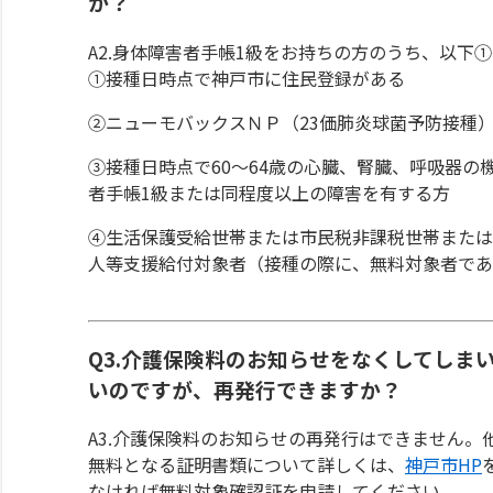
か？
A2.身体障害者手帳1級をお持ちの方のうち、以下
①接種日時点で神戸市に住民登録がある
②ニューモバックスＮＰ（23価肺炎球菌予防接種
③接種日時点で60～64歳の心臓、腎臓、呼吸器
者手帳1級または同程度以上の障害を有する方
④生活保護受給世帯または市民税非課税世帯または
人等支援給付対象者（接種の際に、無料対象者で
Q3.介護保険料のお知らせをなくしてしま
いのですが、再発行できますか？
A3.介護保険料のお知らせの再発行はできません
無料となる証明書類について詳しくは、
神戸市HP
なければ無料対象確認証を申請してください。