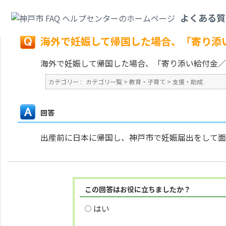
カテゴリ一覧
>
教育・子育て
>
支援・助成
>
海外で妊娠して帰国した場合、
よくある質
戻る
海外で妊娠して帰国した場合、「寄り添
海外で妊娠して帰国した場合、「寄り添い給付金／
カテゴリー :
カテゴリ一覧
>
教育・子育て
>
支援・助成
回答
出産前に日本に帰国し、神戸市で妊娠届出をして面
この回答はお役に立ちましたか？
はい