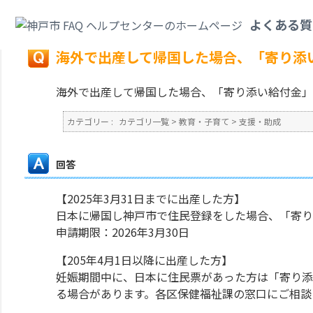
カテゴリ一覧
>
教育・子育て
>
支援・助成
>
海外で出産して帰国した場合、
よくある質
戻る
海外で出産して帰国した場合、「寄り添
海外で出産して帰国した場合、「寄り添い給付金」
カテゴリー :
カテゴリ一覧
>
教育・子育て
>
支援・助成
回答
【2025年3月31日までに出産した方】
日本に帰国し神戸市で住民登録をした場合、「寄り
申請期限：2026年3月30日
【205年4月1日以降に出産した方】
妊娠期間中に、日本に住民票があった方は「寄り添
る場合があります。各区保健福祉課の窓口にご相談