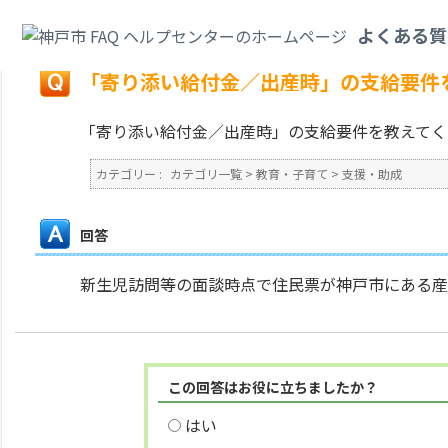
カテゴリ一覧
>
教育・子育て
>
支援・助成
>
「寄り添い給付金／出産時」の
よくある質
戻る
「寄り添い給付金／出産時」の支給要件
「寄り添い給付金／出産時」の支給要件を教えてく
カテゴリー :
カテゴリ一覧
>
教育・子育て
>
支援・助成
回答
新生児訪問等の面談時点で住民票が神戸市にある産
この回答はお役に立ちましたか？
はい