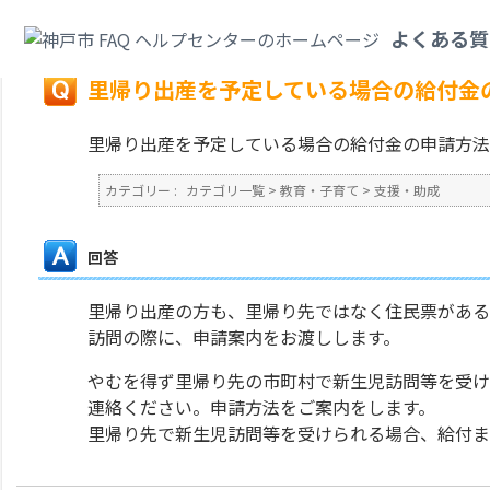
カテゴリ一覧
>
教育・子育て
>
支援・助成
>
里帰り出産を予定している場合
よくある質
戻る
里帰り出産を予定している場合の給付金
里帰り出産を予定している場合の給付金の申請方法
カテゴリー :
カテゴリ一覧
>
教育・子育て
>
支援・助成
回答
里帰り出産の方も、里帰り先ではなく住民票がある
訪問の際に、申請案内をお渡しします。
やむを得ず里帰り先の市町村で新生児訪問等を受け
連絡ください。申請方法をご案内をします。
里帰り先で新生児訪問等を受けられる場合、給付ま