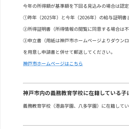
今年の所得額が基準額を下回る見込みの場合は認定
①昨年（2025年）と今年（2026年）の給与証
②所得証明書（所得情報の閲覧に同意する場合は不
③申立書（用紙は神戸市ホームページよりダウンロ
を用意し申請書と併せて郵送してください。
神戸市ホームページはこちら
神戸市内の義務教育学校に在籍している子
義務教育学校（港島学園、八多学園）に在籍してい