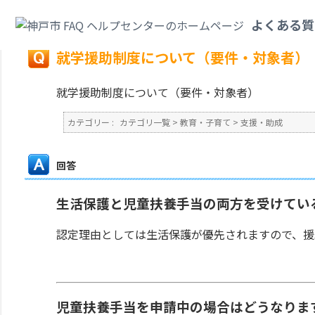
カテゴリ一覧
>
教育・子育て
>
支援・助成
>
就学援助制度について（要件・
よくある質
戻る
就学援助制度について（要件・対象者）
就学援助制度について（要件・対象者）
カテゴリー :
カテゴリ一覧
>
教育・子育て
>
支援・助成
回答
生活保護と児童扶養手当の両方を受けてい
認定理由としては生活保護が優先されますので、援
児童扶養手当を申請中の場合はどうなりま