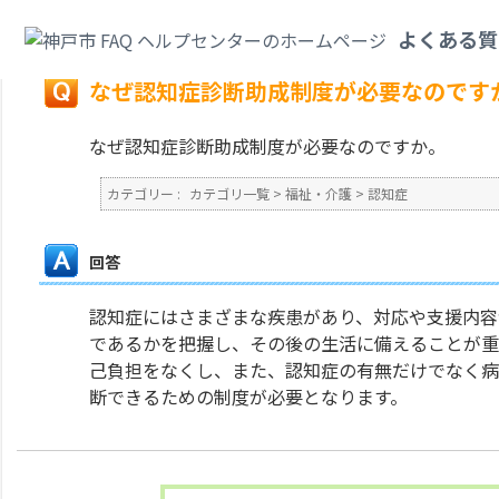
カテゴリ一覧
>
福祉・介護
>
認知症
>
なぜ認知症診断助成制度が必要なので
よくある質
戻る
なぜ認知症診断助成制度が必要なのです
なぜ認知症診断助成制度が必要なのですか。
カテゴリー :
カテゴリ一覧
>
福祉・介護
>
認知症
回答
認知症にはさまざまな疾患があり、対応や支援内容
であるかを把握し、その後の生活に備えることが重
己負担をなくし、また、認知症の有無だけでなく病
断できるための制度が必要となります。