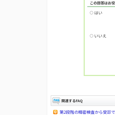
この回答はお役
はい
いいえ
関連するFAQ
第2段階の精密検査から受診