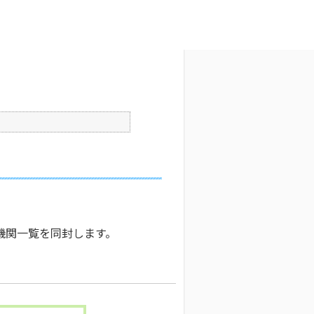
文字サイズ変更
2
更新日時 : 2026/04/28 16:48
印刷
機関一覧を同封します。