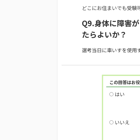
どこにお住まいでも受験
Q9.身体に障害
たらよいか？
選考当日に車いすを使用
この回答はお役
はい
いいえ