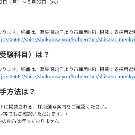
2日（月）～５月22日（水）
なります。詳細は、募集開始日より市採用HPに掲載する採用選
lg.jp/a06667/shise/shokuinsaiyou/kobe/other/shikaku_men
（受験科目）は？
なります。詳細は、募集開始日より市採用HPに掲載する採用選
lg.jp/a06667/shise/shokuinsaiyou/kobe/other/shikaku_men
入手方法は？
HPに掲載される、採用選考案内をご確認ください。
ン等でもご確認いただけます。）
内の配布は行っておりません。