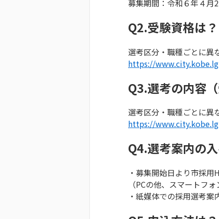
募集期間：令和６年４月2
Q2.受験資格は？
選考区分・職種ごとに異
https://www.city.kobe.
Q3.選考の内容
選考区分・職種ごとに異
https://www.city.kobe.
Q4.選考案内の
・募集開始日より市採用
（PCの他、スマートフォ
・紙媒体での採用選考案