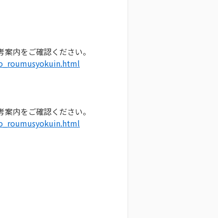
考案内をご確認ください。
kyo_roumusyokuin.html
考案内をご確認ください。
kyo_roumusyokuin.html