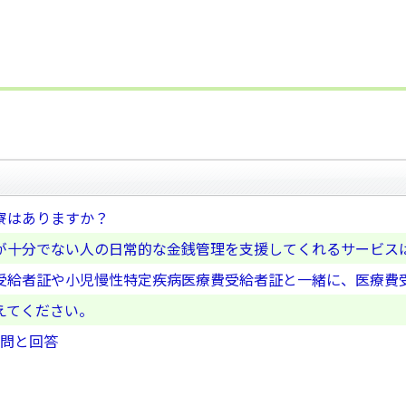
寮はありますか？
が十分でない人の日常的な金銭管理を支援してくれるサービス
受給者証や小児慢性特定疾病医療費受給者証と一緒に、医療費
えてください。
質問と回答