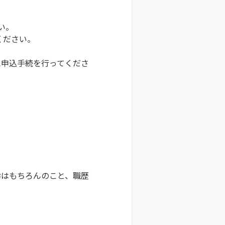
い。
ください。
に申込手続を行ってくださ
齢はもちろんのこと、職歴