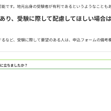
可能です。地元出身の受験者が有利であるというようなことも
があり、受験に際して配慮してほしい場合
するなど、受験に際して要望のある人は、申込フォームの備考
に立ちましたか？