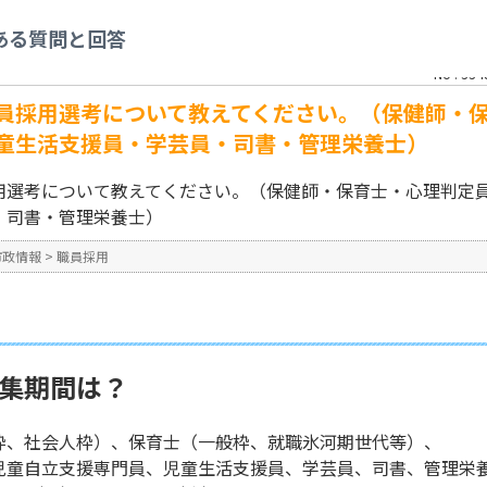
６年度神戸市職員採用選考について教えてください。（保健師・保育士・心理判定
ある質問と回答
・管理栄養士）
No : 334
員採用選考について教えてください。（保健師・
童生活支援員・学芸員・司書・管理栄養士）
用選考について教えてください。（保健師・保育士・心理判定
・司書・管理栄養士）
市政情報
>
職員採用
募集期間は？
枠、社会人枠）、保育士（一般枠、就職氷河期世代等）、
支援専門員、児童生活支援員、学芸員、司書、管理栄