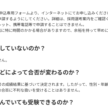
る申込専用フォームより、インターネットにてお申し込みくださ
申請するようにしてください。詳細は、採用選考案内をご確認
レット、携帯電話等で申請することはできません。
信に特に時間のかかる場合がありますので、余裕を持って早め
開していないのか？
せん。
などによって合否が変わるのか？
考の成績結果に基づいて決定されます。したがって、性別・年
の合否に不利な扱いを受けることはありません。
住んでいても受験できるのか？