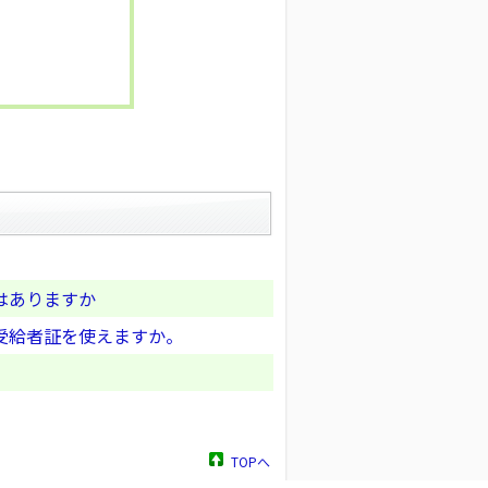
はありますか
受給者証を使えますか。
TOPへ