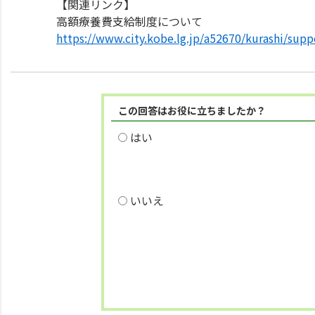
【関連リンク】
高額療養費支給制度について
https://www.city.kobe.lg.jp/a52670/kurashi/sup
この回答はお役に立ちましたか？
はい
いいえ