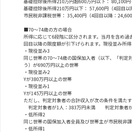
基礎控除後所得210万円超600万円以下： 80,100円
基礎控除後所得210万円以下： 57,600円（4回目以降
市民税非課税世帯： 35,400円（4回目以降：24,60
■70～74歳の方の場合
所得に応じて6段階に区分されます。当月を含め過去
回目以降の限度額が引下げられます。現役並み所得
・現役並み3
同じ世帯の70～74歳の国保加入者（以下、「判定
う）が690万円以上の世帯
・現役並み2
Yが380万円以上の世帯
・現役並み1
Yが145万円以上の世帯
ただし、判定対象者の合計収入が次の条件を満たす
判定対象者が1人：383万円未満 判定対象者が2
・低所得2
同じ世帯の国保加入者全員及び世帯主が市民税非課
・低所得1