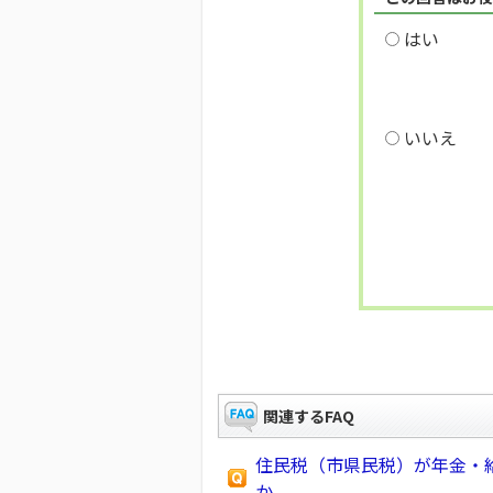
はい
いいえ
関連するFAQ
住民税（市県民税）が年金・
か。