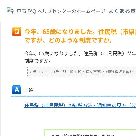
カテゴリ一覧
>
税
>
個人市民税（特別徴収を含む）
>
今年、65歳になりま
よくある質
なるようですが、どのような制度ですか。
戻る
今年、65歳になりました。住民税（市
ですが、どのような制度ですか。
今年、65歳になりました。住民税（市県民税）が
制度ですか。
カテゴリー :
カテゴリ一覧
>
税
>
個人市民税（特別徴収を含む
回答
住民税（市県民税）の納税方法・通知書の見方（公