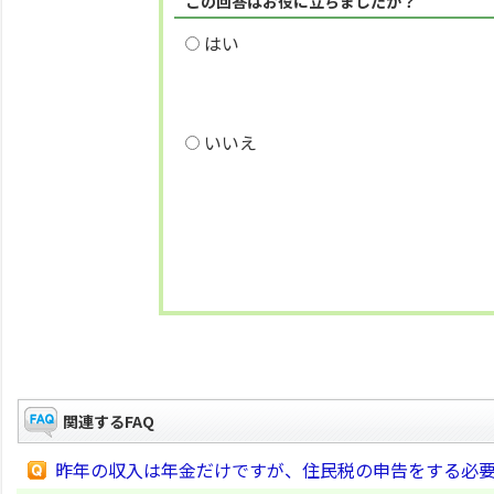
この回答はお役に立ちましたか？
はい
いいえ
関連するFAQ
昨年の収入は年金だけですが、住民税の申告をする必