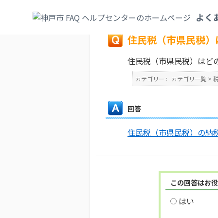
カテゴリ一覧
>
税
>
個人市民税（特別徴収
よく
戻る
住民税（市県民税）
住民税（市県民税）はど
カテゴリー :
カテゴリ一覧
>
回答
住民税（市県民税）の納
この回答はお役
はい