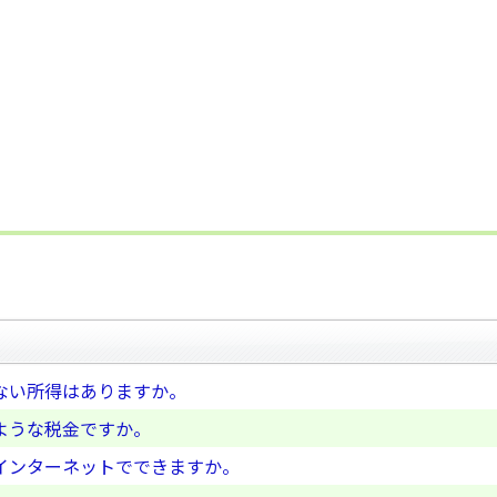
ない所得はありますか。
ような税金ですか。
インターネットでできますか。