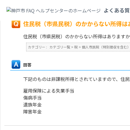
カテゴリ一覧
>
税
>
個人市民税（特別徴収を含む）
>
住民税（市県民税）の
よくある質
戻る
住民税（市県民税）のかからない所得は
住民税（市県民税）のかからない所得はありますか
カテゴリー :
カテゴリ一覧
>
税
>
個人市民税（特別徴収を含む
回答
下記のものは非課税所得とされていますので、住民
雇用保険による失業手当
傷病手当
遺族年金
障害年金