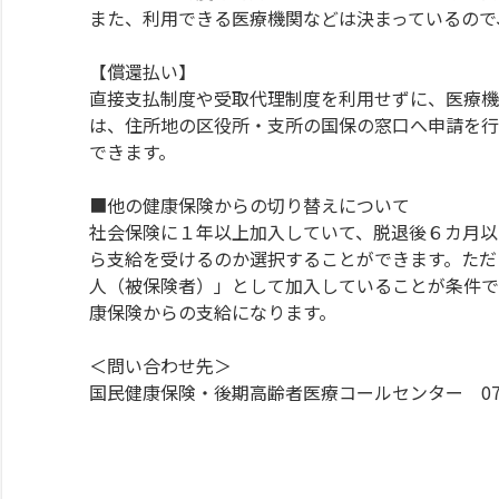
また、利用できる医療機関などは決まっているので
【償還払い】
直接支払制度や受取代理制度を利用せずに、医療機
は、住所地の区役所・支所の国保の窓口へ申請を行
できます。
■他の健康保険からの切り替えについて
社会保険に１年以上加入していて、脱退後６カ月以
ら支給を受けるのか選択することができます。ただ
人（被保険者）」として加入していることが条件で
康保険からの支給になります。
＜問い合わせ先＞
国民健康保険・後期高齢者医療コールセンター 078-38