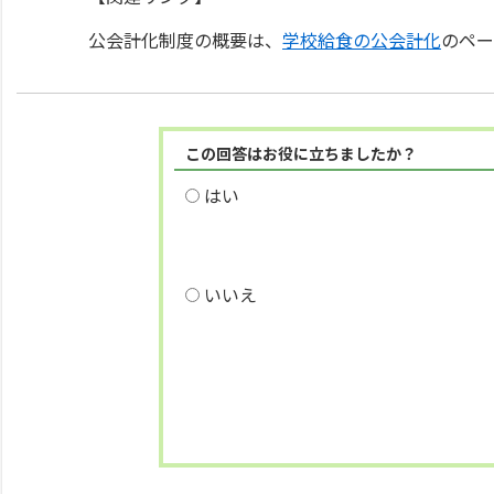
公会計化制度の概要は、
学校給食の公会計化
のペー
この回答はお役に立ちましたか？
はい
いいえ