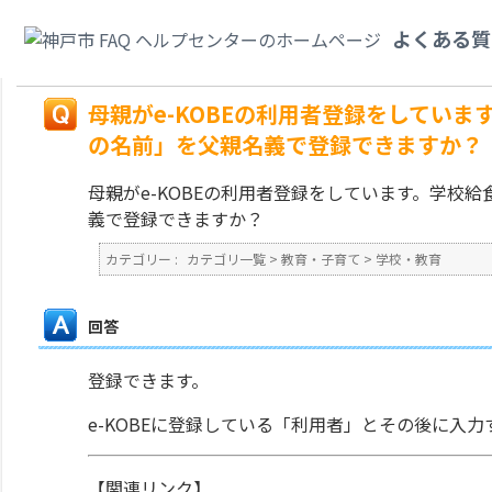
カテゴリ一覧
>
教育・子育て
>
学校・教育
>
母親がe-KOBEの利用者登録
よくある質
の名前」を父親名義で登録できますか？
戻る
母親がe-KOBEの利用者登録をしてい
の名前」を父親名義で登録できますか？
母親がe-KOBEの利用者登録をしています。学校
義で登録できますか？
カテゴリー :
カテゴリ一覧
>
教育・子育て
>
学校・教育
回答
登録できます。
e-KOBEに登録している「利用者」とその後に入
【関連リンク】