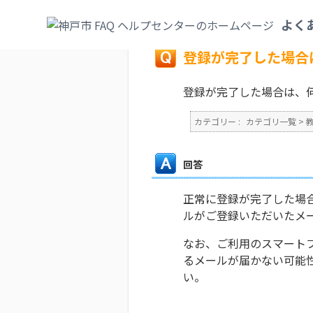
カテゴリ一覧
>
教育・子育て
>
学校・教育
よく
戻る
登録が完了した場合
登録が完了した場合は、
カテゴリー :
カテゴリ一覧
>
回答
正常に登録が完了した場
ルがご登録いただいたメ
なお、ご利用のスマート
るメールが届かない可能
い。