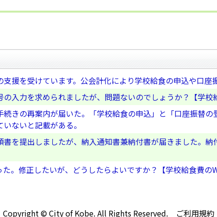
の支援を受けています。公会計化により学校給食の申込や口座
号の入力を求められましたが、問題ないのでしょうか？【学校給
手続きの再案内が届いた。「学校給食の申込」と「口座振替の
ていないと記載がある。
頼書を提出しましたが、納入通知書兼納付書が届きました。納
った。修正したいが、どうしたらよいですか？【学校給食費のW
Copyright © City of Kobe. All Rights Reserved.
ご利用規約