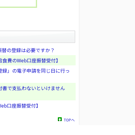
振替の登録は必要ですか？
食費のWeb口座振替受付】
登録」の電子申請を同じ日に行っ
付書で支払わないといけません
eb口座振替受付】
TOPへ