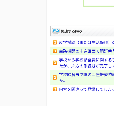
関連するFAQ
就学援助（または生活保護）
金融機関の申込画面で暗証番
学校から学校給食費に関する
たが、片方の手続きが完了し
学校給食費で紙の口座振替依
か。
内容を間違って登録してしま