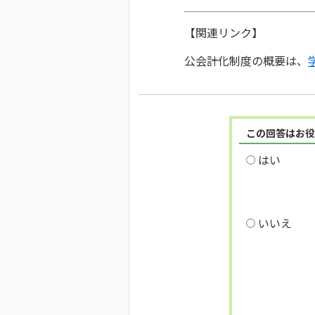
【関連リンク】
公会計化制度の概要は、
この回答はお役
はい
いいえ