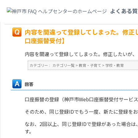
カテゴリ一覧
>
教育・子育て
>
学校・教育
>
内容を間違って登録してしまっ
よくある質
Web口座振替受付】
戻る
内容を間違って登録してしまった。修正
口座振替受付】
内容を間違って登録してしまった。修正したいが、
カテゴリー :
カテゴリ一覧
>
教育・子育て
>
学校・教育
回答
口座振替の登録（神戸市Web口座振替受付サービ
そのため、同じ登録IDでもう一度、新たに登録を
なお、2回以上、同じ登録IDで登録があった場合
す。