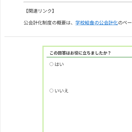
【関連リンク】
公会計化制度の概要は、
学校給食の公会計化
のペー
この回答はお役に立ちましたか？
はい
いいえ