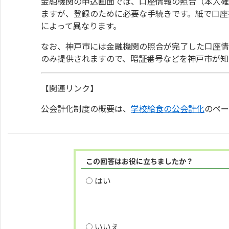
金融機関の申込画面では、口座情報の照合（本人確
ますが、登録のために必要な手続きです。紙で口座
によって異なります。
なお、神戸市には金融機関の照合が完了した口座情
のみ提供されますので、暗証番号などを神戸市が知
【関連リンク】
公会計化制度の概要は、
学校給食の公会計化
のペー
この回答はお役に立ちましたか？
はい
いいえ