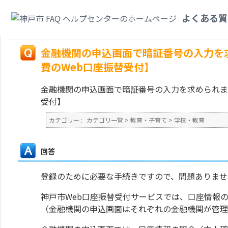
カテゴリ一覧
>
教育・子育て
>
学校・教育
>
金融機関の申込画面で暗証番号
よくある質
食費のWeb口座振替受付】
戻る
金融機関の申込画面で暗証番号の入力を
費のWeb口座振替受付】
金融機関の申込画面で暗証番号の入力を求められま
受付】
カテゴリー :
カテゴリ一覧
>
教育・子育て
>
学校・教育
回答
登録のために必要な手続きですので、問題ありませ
神戸市Web口座振替受付サービスでは、口座情報
（金融機関の申込画面はそれぞれの金融機関が管理