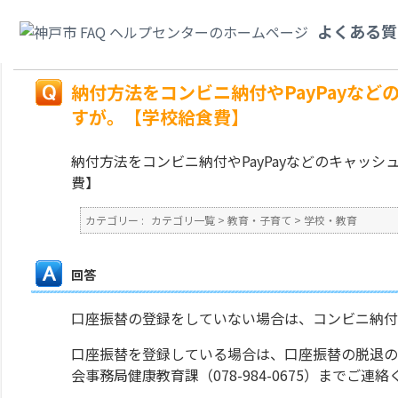
カテゴリ一覧
>
教育・子育て
>
学校・教育
>
納付方法をコンビニ納付やPay
よくある質
すが。【学校給食費】
戻る
納付方法をコンビニ納付やPayPayな
すが。【学校給食費】
納付方法をコンビニ納付やPayPayなどのキャッ
費】
カテゴリー :
カテゴリ一覧
>
教育・子育て
>
学校・教育
回答
口座振替の登録をしていない場合は、コンビニ納付
口座振替を登録している場合は、口座振替の脱退の
会事務局健康教育課（078-984-0675）までご連