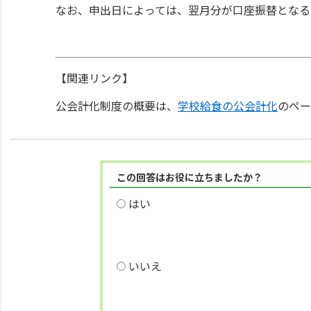
なお、申出日によっては、翌月分が口座振替となる
【関連リンク】
公会計化制度の概要は、
学校給食の公会計化
のペー
この回答はお役に立ちましたか？
はい
いいえ