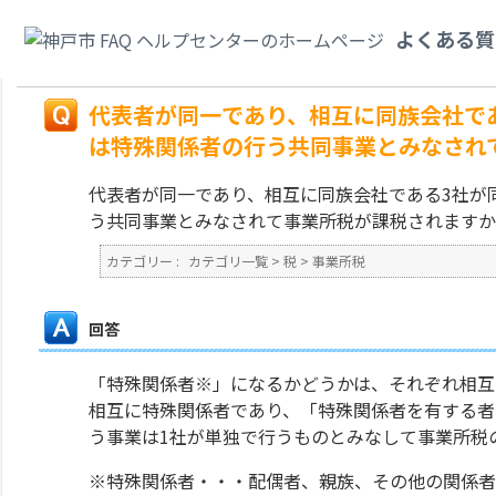
カテゴリ一覧
>
税
>
事業所税
>
代表者が同一であり、相互に同族会社である
よくある質
の行う共同事業とみなされて事業所税が課税されますか。
戻る
代表者が同一であり、相互に同族会社で
は特殊関係者の行う共同事業とみなされ
代表者が同一であり、相互に同族会社である3社が
う共同事業とみなされて事業所税が課税されますか
カテゴリー :
カテゴリ一覧
>
税
>
事業所税
回答
「特殊関係者※」になるかどうかは、それぞれ相互
相互に特殊関係者であり、「特殊関係者を有する者
う事業は1社が単独で行うものとみなして事業所税
※特殊関係者・・・配偶者、親族、その他の関係