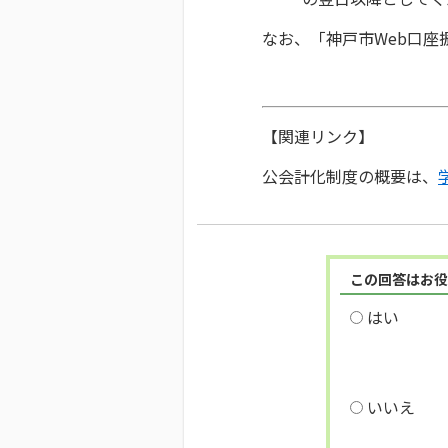
なお、「神戸市Web口座
【関連リンク】
公会計化制度の概要は、
この回答はお役
はい
いいえ