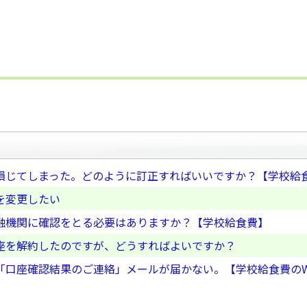
損じてしまった。どのように訂正すればいいですか？【学校給
を変更したい
融機関に確認をとる必要はありますか？【学校給食費】
座を解約したのですが、どうすればよいですか？
「口座確認結果のご連絡」メールが届かない。【学校給食費のW