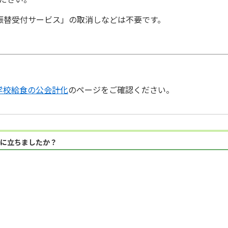
振替受付サービス」の取消しなどは不要です。
学校給食の公会計化
のページをご確認ください。
に立ちましたか？