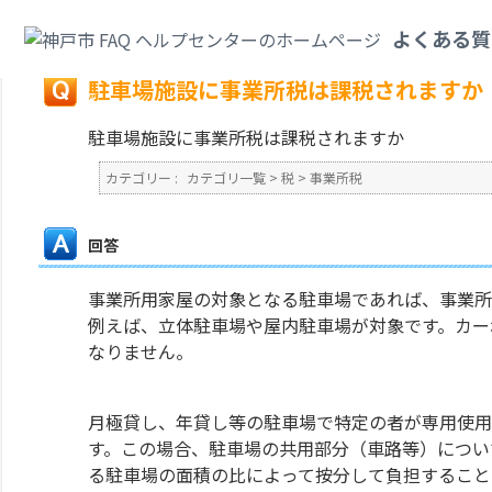
カテゴリ一覧
>
税
>
事業所税
>
駐車場施設に事業所税は課税されますか
よくある質
戻る
駐車場施設に事業所税は課税されますか
駐車場施設に事業所税は課税されますか
カテゴリー :
カテゴリ一覧
>
税
>
事業所税
回答
事業所用家屋の対象となる駐車場であれば、事業所
例えば、立体駐車場や屋内駐車場が対象です。カー
なりません。
月極貸し、年貸し等の駐車場で特定の者が専用使用
す。この場合、駐車場の共用部分（車路等）につい
る駐車場の面積の比によって按分して負担すること