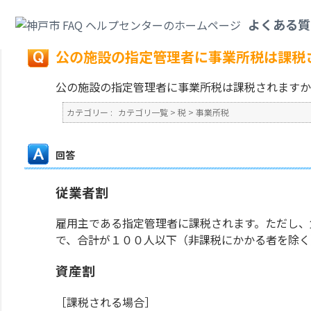
カテゴリ一覧
>
税
>
事業所税
>
公の施設の指定管理者に事業所税は課税され
よくある質
戻る
公の施設の指定管理者に事業所税は課税
公の施設の指定管理者に事業所税は課税されますか
カテゴリー :
カテゴリ一覧
>
税
>
事業所税
回答
従業者割
雇用主である指定管理者に課税されます。ただし、
で、合計が１００人以下（非課税にかかる者を除く
資産割
［課税される場合］