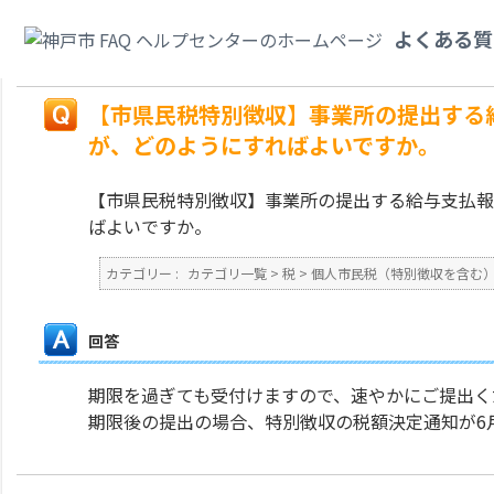
カテゴリ一覧
>
税
>
個人市民税（特別徴収を含む）
>
【市県民税特別徴収】
よくある質
たのですが、どのようにすればよいですか。
戻る
【市県民税特別徴収】事業所の提出する
が、どのようにすればよいですか。
【市県民税特別徴収】事業所の提出する給与支払報
ばよいですか。
カテゴリー :
カテゴリ一覧
>
税
>
個人市民税（特別徴収を含む
回答
期限を過ぎても受付けますので、速やかにご提出く
期限後の提出の場合、特別徴収の税額決定通知が6